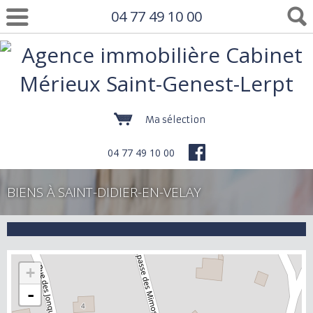
04 77 49 10 00
Ma sélection
04 77 49 10 00
BIENS À SAINT-DIDIER-EN-VELAY
+
-