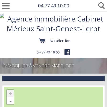
04 77 49 10 00
Ma sélection
04 77 49 10 00
IMMOBILIER À VENDRE MARCLOPT
+
-