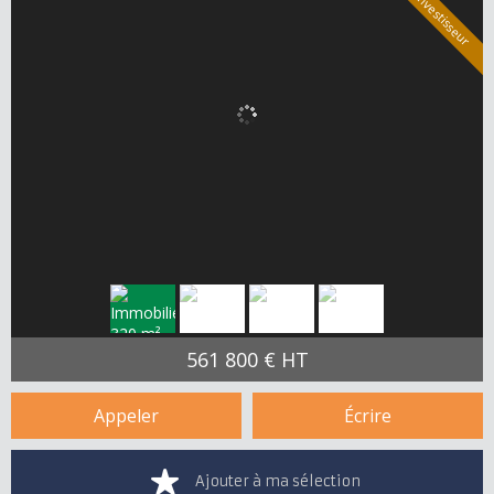
Spécial investisseur
561 800 € HT
Appeler
Écrire
Ajouter à ma sélection