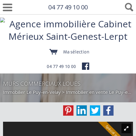
04 77 49 10 00
Ma sélection
04 77 49 10 00
MURS COMMERCIAUX LOUES
Immobilier Le Puy-en-Velay
>
Immobilier en vente Le Puy-en-Velay