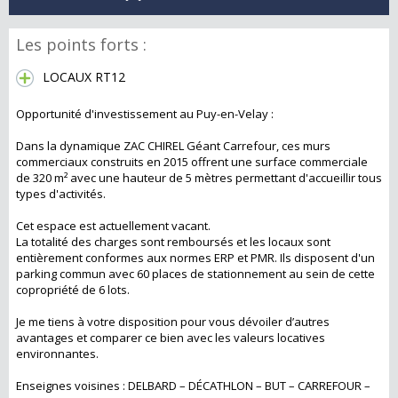
Les points forts :
LOCAUX RT12
Opportunité d'investissement au Puy-en-Velay :
Dans la dynamique ZAC CHIREL Géant Carrefour, ces murs
commerciaux construits en 2015 offrent une surface commerciale
de 320 m² avec une hauteur de 5 mètres permettant d'accueillir tous
types d'activités.
Cet espace est actuellement vacant.
La totalité des charges sont remboursés et les locaux sont
entièrement conformes aux normes ERP et PMR. Ils disposent d'un
parking commun avec 60 places de stationnement au sein de cette
copropriété de 6 lots.
Je me tiens à votre disposition pour vous dévoiler d’autres
avantages et comparer ce bien avec les valeurs locatives
environnantes.
Enseignes voisines : DELBARD – DÉCATHLON – BUT – CARREFOUR –