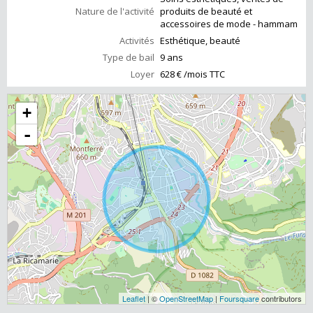
Nature de l'activité
produits de beauté et
accessoires de mode - hammam
Activités
Esthétique, beauté
Type de bail
9 ans
Loyer
628 € /mois TTC
+
-
Leaflet
| ©
OpenStreetMap
|
Foursquare
contributors