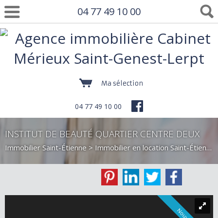
04 77 49 10 00
Ma sélection
04 77 49 10 00
INSTITUT DE BEAUTÉ QUARTIER CENTRE DEUX
Immobilier Saint-Étienne
>
Immobilier en location Saint-Étienne