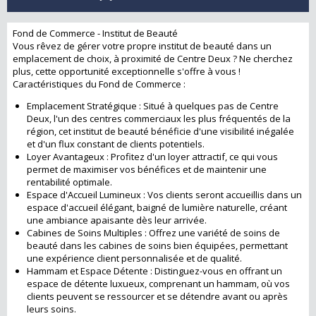
Fond de Commerce - Institut de Beauté
Vous rêvez de gérer votre propre institut de beauté dans un
emplacement de choix, à proximité de Centre Deux ? Ne cherchez
plus, cette opportunité exceptionnelle s'offre à vous !
Caractéristiques du Fond de Commerce :
Emplacement Stratégique : Situé à quelques pas de Centre
Deux, l'un des centres commerciaux les plus fréquentés de la
région, cet institut de beauté bénéficie d'une visibilité inégalée
et d'un flux constant de clients potentiels.
Loyer Avantageux : Profitez d'un loyer attractif, ce qui vous
permet de maximiser vos bénéfices et de maintenir une
rentabilité optimale.
Espace d'Accueil Lumineux : Vos clients seront accueillis dans un
espace d'accueil élégant, baigné de lumière naturelle, créant
une ambiance apaisante dès leur arrivée.
Cabines de Soins Multiples : Offrez une variété de soins de
beauté dans les cabines de soins bien équipées, permettant
une expérience client personnalisée et de qualité.
Hammam et Espace Détente : Distinguez-vous en offrant un
espace de détente luxueux, comprenant un hammam, où vos
clients peuvent se ressourcer et se détendre avant ou après
leurs soins.