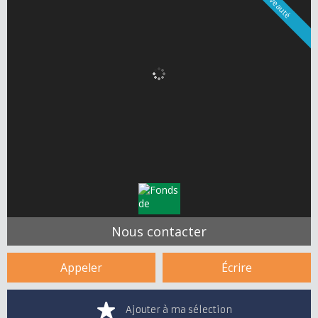
Nouveauté
Nous contacter
Appeler
Écrire
Ajouter à ma sélection