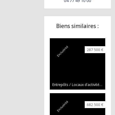
04 77 49 10 00
Biens similaires :
Exclusivité
287 500 €
Entrepôts / Locaux d'activités / Logistique Monistrol-sur-Loire
Exclusivité
682 500 €