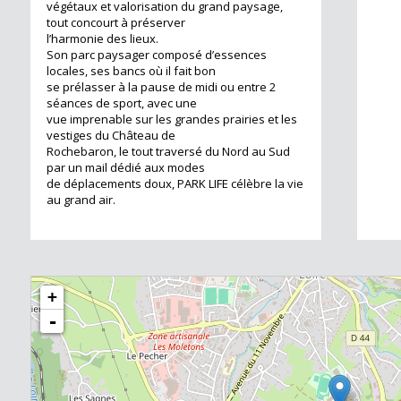
végétaux et valorisation du grand paysage,
tout concourt à préserver
l’harmonie des lieux.
Son parc paysager composé d’essences
locales, ses bancs où il fait bon
414 m²
se prélasser à la pause de midi ou entre 2
séances de sport, avec une
vue imprenable sur les grandes prairies et les
vestiges du Château de
Rochebaron, le tout traversé du Nord au Sud
par un mail dédié aux modes
de déplacements doux, PARK LIFE célèbre la vie
au grand air.
199 m²
+
-