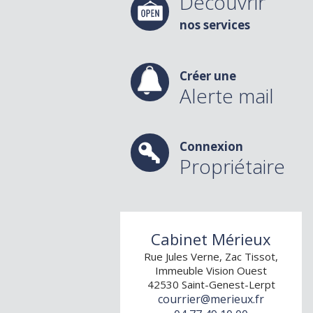
Découvrir
nos services
Créer une
Alerte mail
Connexion
Propriétaire
Cabinet Mérieux
Rue Jules Verne, Zac Tissot,
Immeuble Vision Ouest
42530
Saint-Genest-Lerpt
courrier@merieux.fr