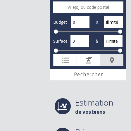
Budget
à
Surface
à
Estimation
de vos biens