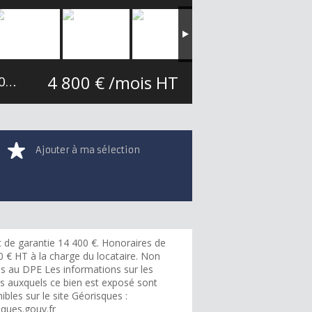
4 800 € /mois HT
m²
Ajouter à ma sélection
 de garantie 14 400 €. Honoraires de
0 € HT à la charge du locataire. Non
s au DPE Les informations sur les
es auxquels ce bien est exposé sont
ibles sur le site Géorisques :
sques.gouv.fr