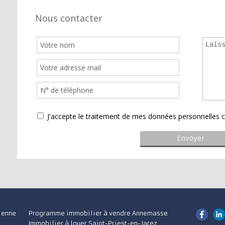
Nous contacter
J'accepte le traitement de mes données personnelle
ienne
Programme immobilier à vendre Annemasse
Immobilier à louer Saint-Priest-en-Jarez