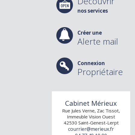
Découvrir
nos services
Créer une
Alerte mail
Connexion
Propriétaire
Cabinet Mérieux
Rue Jules Verne, Zac Tissot,
Immeuble Vision Ouest
42530
Saint-Genest-Lerpt
courrier@merieux.fr