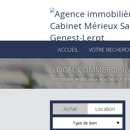
ACCUEIL
VOTRE RECHERC
LOCAL COMMERCIAL 
Immobilier Andrézieux-Bouthéon
>
Imm
Achat
Location
Type de bien