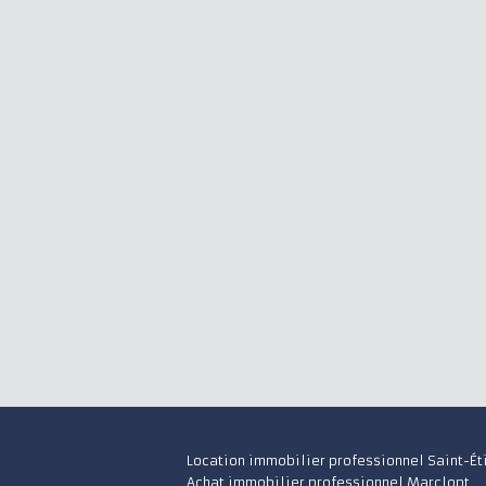
Location immobilier professionnel Saint-Ét
Achat immobilier professionnel Marclopt