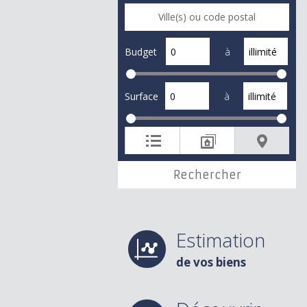
Budget
à
Surface
à
Estimation
de vos biens